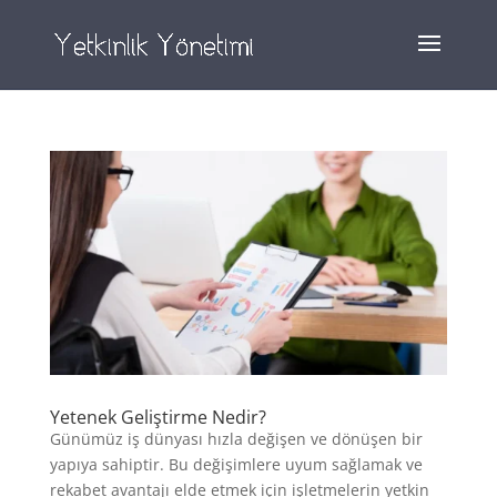
Yetenek Geliştirme Nedir?
Günümüz iş dünyası hızla değişen ve dönüşen bir
yapıya sahiptir. Bu değişimlere uyum sağlamak ve
rekabet avantajı elde etmek için işletmelerin yetkin